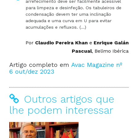
arrefecimento deve ser facilmente acessível
para limpeza e desinfeção. Os tabuleiros de
condensação devem ter uma inclinação
adequada e uma curva em U para evitar
acumulações e refluxos. (...)
Por
Claudio Pereira Khan
e
Enrique Galán
Pascual
, Belimo Ibérica
Artigo completo em
Avac Magazine nº
6 out/dez 2023
Outros artigos que
lhe podem interessar