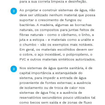
para a sua correta limpeza e desinfeção.
Ao projetar e construir sistemas de água, não
deve ser utilizado nenhum material que possa
suportar o crescimento de fungos ou
bactérias. A madeira, algumas as borrachas
naturais, os compostos para juntas feitos de
fibras naturais - como o cânhamo, o linho, a
juta e a estopa - e materiais como a uralite e
o chumbo - são os exemplos mais notáveis.
Em geral, os materiais escolhidos devem ser
o cobre, o aço inoxidável, o polipropileno, o
PVC e outros materiais sintéticos autorizados.
Nos sistemas de água quente sanitária, é de
capital importância a estanquidade do
sistema, para impedir a entrada de água
proveniente de fontes externas; a ausência
de isolamento ou de troca de calor nos
sistemas de água fria; e a ausência de
reservatórios secundários pouco utilizados tal
como becos sem saída e de zonas de fluxo