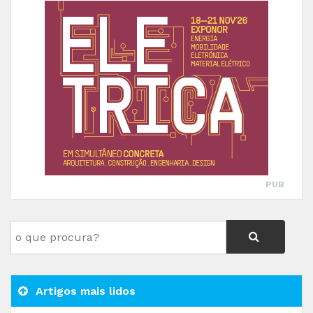
PUB
Artigos mais lidos