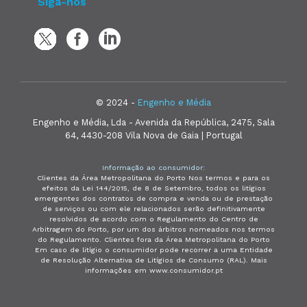
Siga-nos
© 2024 -
Engenho e Média
Engenho e Média, Lda - Avenida da República, 2475, Sala
64, 4430-208 Vila Nova de Gaia | Portugal
Informação ao consumidor:
Clientes da Área Metropolitana do Porto Nos termos e para os
efeitos da Lei 144/2015, de 8 de Setembro, todos os litígios
emergentes dos contratos de compra e venda ou de prestação
de serviços ou com ele relacionados serão definitivamente
resolvidos de acordo com o Regulamento do Centro de
Arbitragem do Porto, por um dos árbitros nomeados nos termos
do Regulamento. Clientes fora da Área Metropolitana do Porto
Em caso de litígio o consumidor pode recorrer a uma Entidade
de Resolução Alternativa de Litígios de Consumo (RAL). Mais
informações em www.consumidor.pt