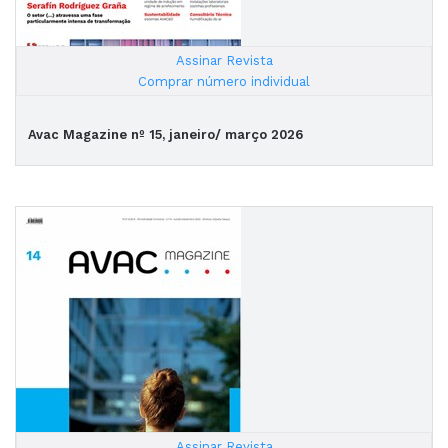
Assinar Revista
|
Comprar número individual
Avac Magazine nº 15, janeiro/ março 2026
Assinar Revista