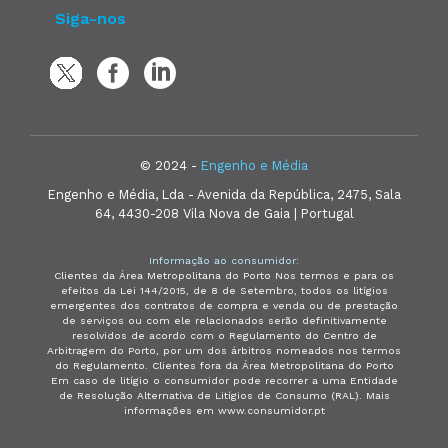
Siga-nos
© 2024 -
Engenho e Média
Engenho e Média, Lda - Avenida da República, 2475, Sala
64, 4430-208 Vila Nova de Gaia | Portugal
Informação ao consumidor:
Clientes da Área Metropolitana do Porto Nos termos e para os
efeitos da Lei 144/2015, de 8 de Setembro, todos os litígios
emergentes dos contratos de compra e venda ou de prestação
de serviços ou com ele relacionados serão definitivamente
resolvidos de acordo com o Regulamento do Centro de
Arbitragem do Porto, por um dos árbitros nomeados nos termos
do Regulamento. Clientes fora da Área Metropolitana do Porto
Em caso de litígio o consumidor pode recorrer a uma Entidade
de Resolução Alternativa de Litígios de Consumo (RAL). Mais
informações em www.consumidor.pt