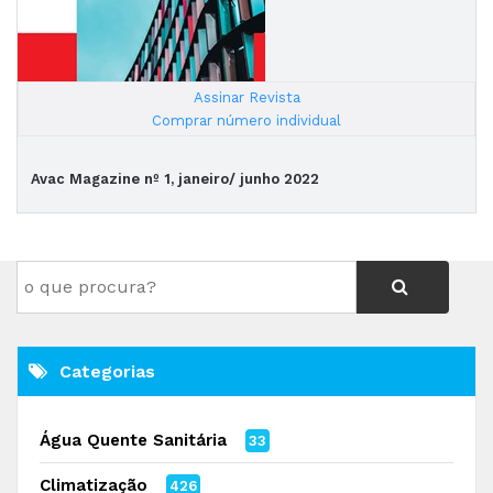
Assinar Revista
|
Comprar número individual
Avac Magazine nº 1, janeiro/ junho 2022
Categorias
Água Quente Sanitária
33
Climatização
426