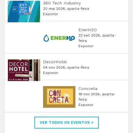
360 Tech Industry
20 mai 2026, quarta-feira
Exponor
EnerH2O
23 set 2026, quarta-
feira
Exponor
DecorHotel
04 nov 2026, quarta-feira
Exponor
Concreta
18 nov 2026, quarta-
feira
Exponor
VER TODOS OS EVENTOS >