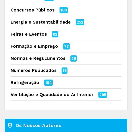
Concursos Públicos
100
Energia e Sustentabilidade
252
Feiras e Eventos
62
Formação e Emprego
73
Normas e Regulamentos
29
Números Publicados
16
Refrigeração
194
Ventilação e Qualidade do Ar Interior
295
Os Nossos Autores