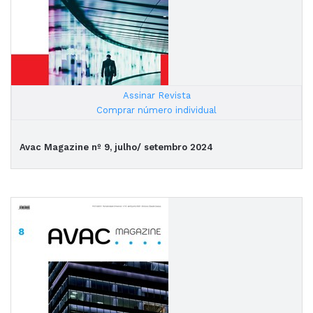
Assinar Revista
|
Comprar número individual
Avac Magazine nº 9, julho/ setembro 2024