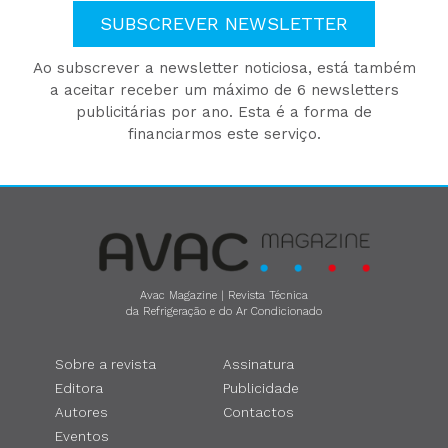
SUBSCREVER NEWSLETTER
Ao subscrever a newsletter noticiosa, está também
a aceitar receber um máximo de 6 newsletters
publicitárias por ano. Esta é a forma de
financiarmos este serviço.
Avac Magazine | Revista Técnica
da Refrigeração e do Ar Condicionado
Sobre a revista
Assinatura
Editora
Publicidade
Autores
Contactos
Eventos