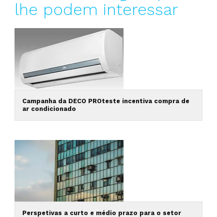
lhe podem interessar
Campanha da DECO PROteste incentiva compra de
ar condicionado
Perspetivas a curto e médio prazo para o setor