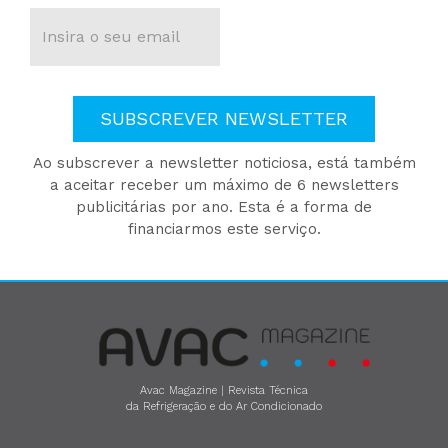
SUBSCREVER NEWSLETTER
Ao subscrever a newsletter noticiosa, está também
a aceitar receber um máximo de 6 newsletters
publicitárias por ano. Esta é a forma de
financiarmos este serviço.
Avac Magazine | Revista Técnica
da Refrigeração e do Ar Condicionado