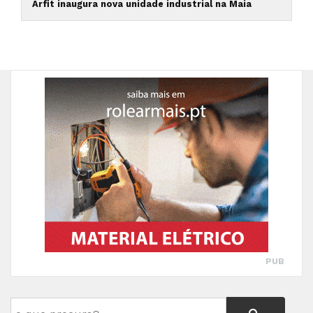
Arfit inaugura nova unidade industrial na Maia
PUB