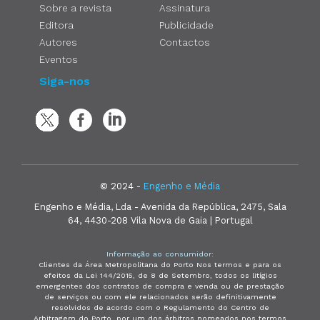
Sobre a revista
Assinatura
Editora
Publicidade
Autores
Contactos
Eventos
Siga-nos
© 2024 -
Engenho e Média
Engenho e Média, Lda - Avenida da República, 2475, Sala
64, 4430-208 Vila Nova de Gaia | Portugal
Informação ao consumidor:
Clientes da Área Metropolitana do Porto Nos termos e para os
efeitos da Lei 144/2015, de 8 de Setembro, todos os litígios
emergentes dos contratos de compra e venda ou de prestação
de serviços ou com ele relacionados serão definitivamente
resolvidos de acordo com o Regulamento do Centro de
Arbitragem do Porto, por um dos árbitros nomeados nos termos