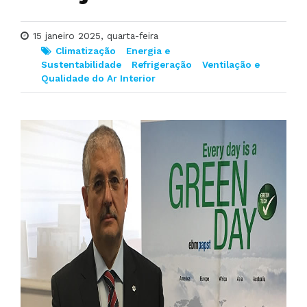
15 janeiro 2025, quarta-feira
Climatização
Energia e
Sustentabilidade
Refrigeração
Ventilação e
Qualidade do Ar Interior