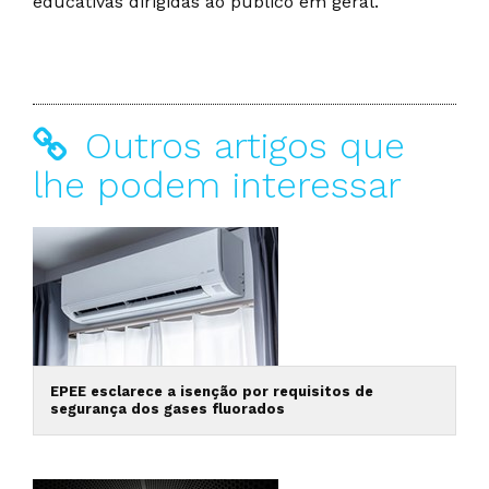
educativas dirigidas ao público em geral.
Outros artigos que
lhe podem interessar
EPEE esclarece a isenção por requisitos de
segurança dos gases fluorados