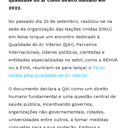
qualidade do ar como direito humano em
2022.
No passado dia 23 de setembro, realizou-se na
sede da Organização das Nações Unidas (ONU)
em Nova Iorque um encontro dedicado à
Qualidade do Ar Interior (QAI). Parceiros
internacionais, líderes políticos, cientistas e
entidades especializadas no setor, como a REHVA
ou a EVIA, reuniram-se para lançar o
Pacto
Global pela Qualidade do Ar Interior.
O documento declara a QAI como um direito
humano fundamental e uma questão central de
saúde pública, incentivando governos,
organizações não-governamentais, cidades,
universidades entre outros, a tomar medidas
concretas para a sua proteção. Embora a