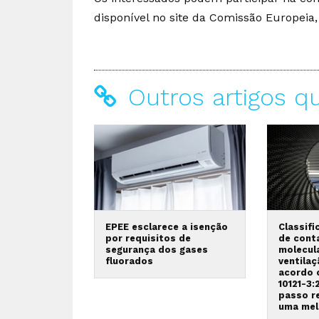
disponível no site da Comissão Europeia
Outros artigos q
EPEE esclarece a isenção
Classifi
por requisitos de
de cont
segurança dos gases
molecul
fluorados
ventilaç
acordo 
10121-3
passo r
uma mel