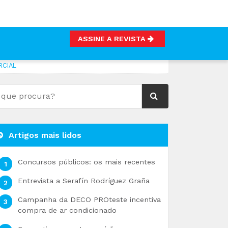
ASSINE A REVISTA
RCIAL
Artigos mais lidos
Concursos públicos: os mais recentes
Entrevista a Serafín Rodríguez Graña
Campanha da DECO PROteste incentiva
compra de ar condicionado