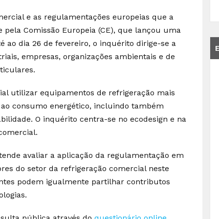
mercial e as regulamentações europeias que a
 pela Comissão Europeia (CE), que lançou uma
 ao dia 26 de fevereiro, o inquérito dirige-se a
striais, empresas, organizações ambientais e de
ticulares.
trial utilizar equipamentos de refrigeração mais
ta ao consumo energético, incluindo também
abilidade. O inquérito centra-se no ecodesign e na
comercial.
etende avaliar a aplicação da regulamentação em
ores do setor da refrigeração comercial neste
pantes podem igualmente partilhar contributos
logias.
sulta pública através do
questionário online