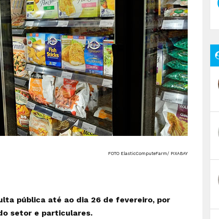
FOTO ElasticComputeFarm/ PIXABAY
ta pública até ao dia 26 de fevereiro, por
o setor e particulares.