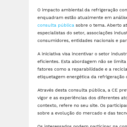
O impacto ambiental da refrigeração co
enquadram estão atualmente em análise
consulta pública
sobre o tema. Aberto até
especialistas do setor, associações indu
consumidores, entidades nacionais e par
A iniciativa visa incentivar o setor indus
eficientes. Esta abordagem não se limi
fatores como a reparabilidade e a recicl
etiquetagem energética da refrigeração 
Através desta consulta pública, a CE pr
vigor e as experiências dos diferentes at
contexto, refere no seu site. Os partici
sobre a evolução do mercado e das tecno
Os interessados podem participar na con