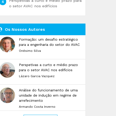
Perspetivas a curto e médio prazo para
o setor AVAC nos edifícios
Os Nossos Autores
Formação: um desafio estratégico
para a engenharia do setor do AVAC
Onésimo Silva
Perspetivas a curto e médio prazo
para o setor AVAC nos edifícios
Lázaro Garcia Vazquez
Análise do funcionamento de uma
unidade de indução em regime de
arrefecimento
Armando Costa Inverno