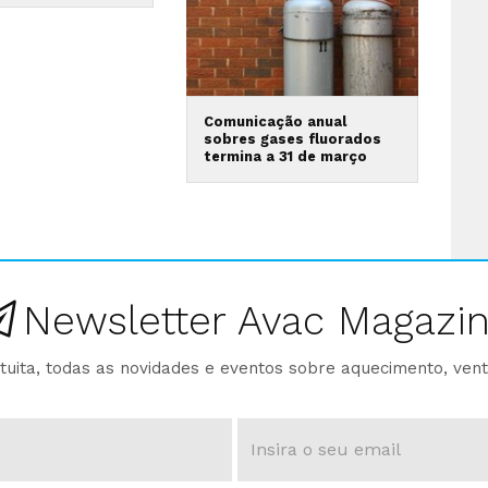
Comunicação anual
sobres gases fluorados
termina a 31 de março
Newsletter Avac Magazi
ita, todas as novidades e eventos sobre aquecimento, venti