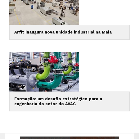
Arfit inaugura nova unidade industrial na Maia
Formação: um desafio estratégico para a
engenharia do setor do AVAC