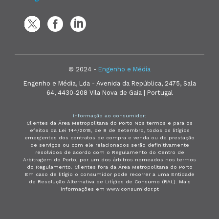
© 2024 -
Engenho e Média
Engenho e Média, Lda - Avenida da República, 2475, Sala
64, 4430-208 Vila Nova de Gaia | Portugal
Informação ao consumidor:
Clientes da Área Metropolitana do Porto Nos termos e para os
efeitos da Lei 144/2015, de 8 de Setembro, todos os litígios
emergentes dos contratos de compra e venda ou de prestação
de serviços ou com ele relacionados serão definitivamente
resolvidos de acordo com o Regulamento do Centro de
Arbitragem do Porto, por um dos árbitros nomeados nos termos
do Regulamento. Clientes fora da Área Metropolitana do Porto
Em caso de litígio o consumidor pode recorrer a uma Entidade
de Resolução Alternativa de Litígios de Consumo (RAL). Mais
informações em www.consumidor.pt