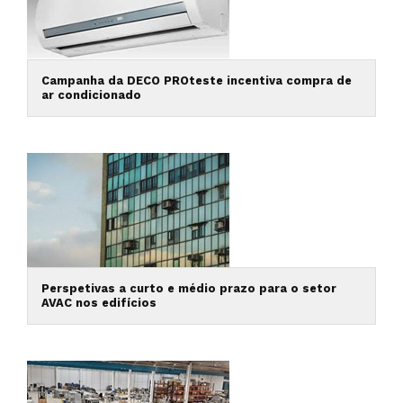
Campanha da DECO PROteste incentiva compra de
ar condicionado
Perspetivas a curto e médio prazo para o setor
AVAC nos edifícios