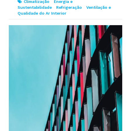
Climatização
Energia e
Sustentabilidade
Refrigeração
Ventilação e
Qualidade do Ar Interior