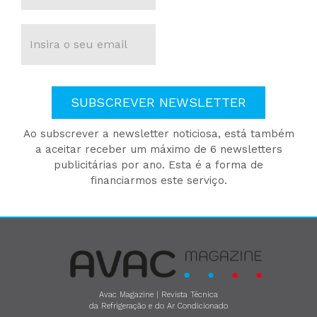
SUBSCREVER NEWSLETTER
Ao subscrever a newsletter noticiosa, está também
a aceitar receber um máximo de 6 newsletters
publicitárias por ano. Esta é a forma de
financiarmos este serviço.
Avac Magazine | Revista Técnica
da Refrigeração e do Ar Condicionado