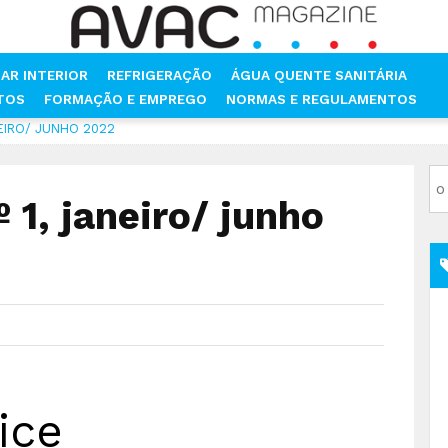
AR INTERIOR
REFRIGERAÇÃO
ÁGUA QUENTE SANITÁRIA
NTOS
FORMAÇÃO E EMPREGO
NORMAS E REGULAMENTOS
NEIRO/ JUNHO 2022
 1, janeiro/ junho
ice