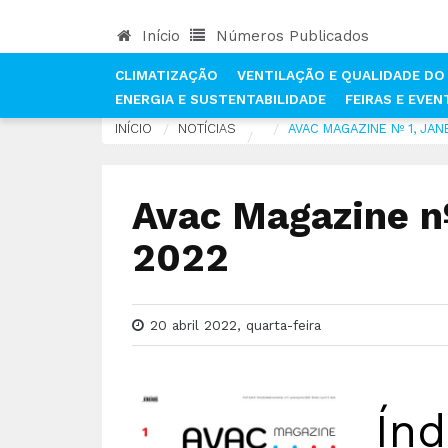
Início
Números Publicados
CLIMATIZAÇÃO
VENTILAÇÃO E QUALIDADE DO 
ENERGIA E SUSTENTABILIDADE
FEIRAS E EVE
INÍCIO
NOTÍCIAS
AVAC MAGAZINE Nº 1, JA
Avac Magazine nº
2022
20 abril 2022, quarta-feira
Índ