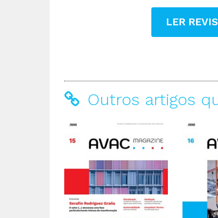
LER REVI
Outros artigos q