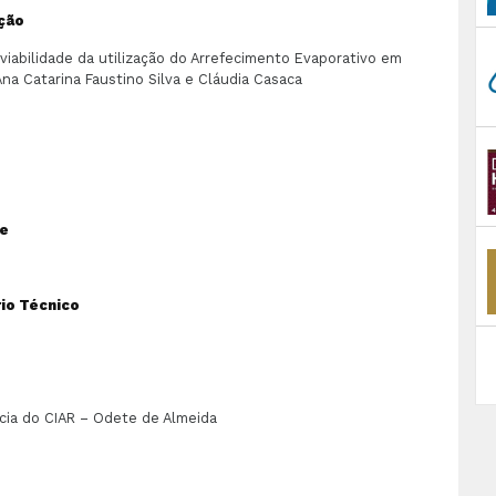
ção
viabilidade da utilização do Arrefecimento Evaporativo em
na Catarina Faustino Silva e Cláudia Casaca
de
io Técnico
cia do CIAR – Odete de Almeida