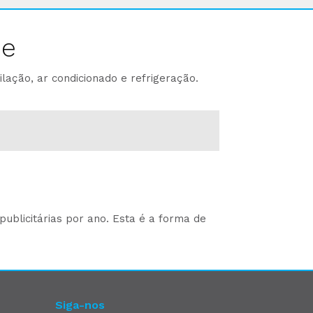
ne
lação, ar condicionado e refrigeração.
ublicitárias por ano. Esta é a forma de
Siga-nos