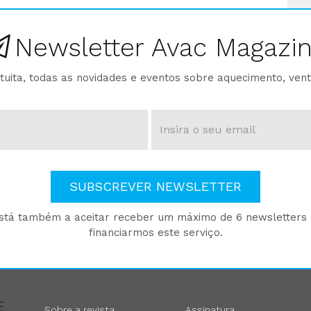
Newsletter Avac Magazi
ita, todas as novidades e eventos sobre aquecimento, venti
SUBSCREVER NEWSLETTER
está também a aceitar receber um máximo de 6 newsletters p
financiarmos este serviço.
Sobre a revista
Assinatura