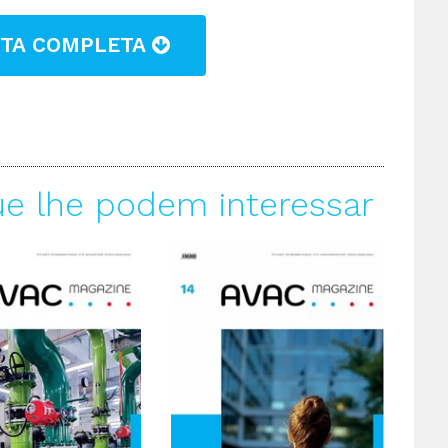
STA COMPLETA
ue lhe podem interessar