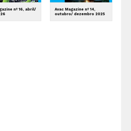
azine nº 16, abril/
Avac Magazine nº 14,
026
outubro/ dezembro 2025