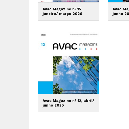
Avac Magazine nº 15,
Avac Mag
janeiro/ março 2026
junho 2
Avac Magazine nº 12, abril/
junho 2025