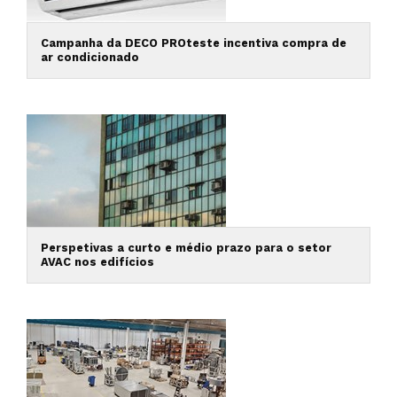
Campanha da DECO PROteste incentiva compra de
ar condicionado
Perspetivas a curto e médio prazo para o setor
AVAC nos edifícios