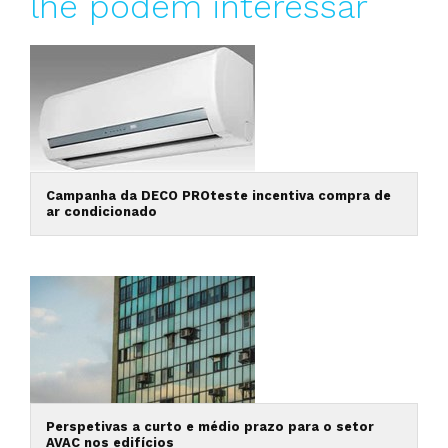
lhe podem interessar
Campanha da DECO PROteste incentiva compra de
ar condicionado
Perspetivas a curto e médio prazo para o setor
AVAC nos edifícios