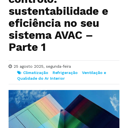
sustentabilidade e
eficiência no seu
sistema AVAC –
Parte 1
25 agosto 2025, segunda-feira
Climatização
Refrigeração
Ventilação e
Qualidade do Ar Interior