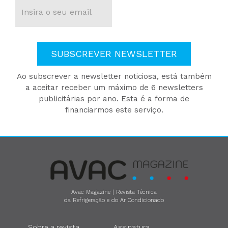
SUBSCREVER NEWSLETTER
Ao subscrever a newsletter noticiosa, está também
a aceitar receber um máximo de 6 newsletters
publicitárias por ano. Esta é a forma de
financiarmos este serviço.
Avac Magazine | Revista Técnica
da Refrigeração e do Ar Condicionado
Sobre a revista
Assinatura