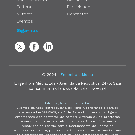
Editora
Publicidade
Autores
Contactos
Eventos
Siga-nos
© 2024 -
Engenho e Média
Engenho e Média, Lda - Avenida da República, 2475, Sala
64, 4430-208 Vila Nova de Gaia | Portugal
Informação ao consumidor:
Clientes da Área Metropolitana do Porto Nos termos e para os
efeitos da Lei 144/2015, de 8 de Setembro, todos os litígios
emergentes dos contratos de compra e venda ou de prestação
de serviços ou com ele relacionados serão definitivamente
resolvidos de acordo com o Regulamento do Centro de
Arbitragem do Porto, por um dos árbitros nomeados nos termos
do Regulamento. Clientes fora da Área Metropolitana do Porto