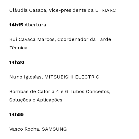
Cláudia Casaca, Vice-presidente da EFRIARC
14h15
Abertura
Rui Cavaca Marcos, Coordenador da Tarde
Técnica
14h30
Nuno Iglésias, MITSUBISHI ELECTRIC
Bombas de Calor a 4 e 6 Tubos Conceitos,
Soluções e Aplicações
14h55
Vasco Rocha, SAMSUNG