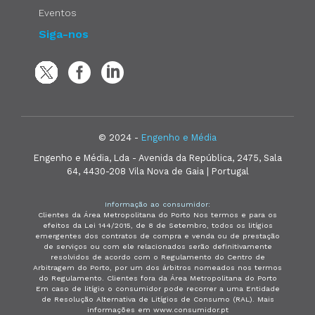
Eventos
Siga-nos
© 2024 -
Engenho e Média
Engenho e Média, Lda - Avenida da República, 2475, Sala
64, 4430-208 Vila Nova de Gaia | Portugal
Informação ao consumidor:
Clientes da Área Metropolitana do Porto Nos termos e para os
efeitos da Lei 144/2015, de 8 de Setembro, todos os litígios
emergentes dos contratos de compra e venda ou de prestação
de serviços ou com ele relacionados serão definitivamente
resolvidos de acordo com o Regulamento do Centro de
Arbitragem do Porto, por um dos árbitros nomeados nos termos
do Regulamento. Clientes fora da Área Metropolitana do Porto
Em caso de litígio o consumidor pode recorrer a uma Entidade
de Resolução Alternativa de Litígios de Consumo (RAL). Mais
informações em www.consumidor.pt