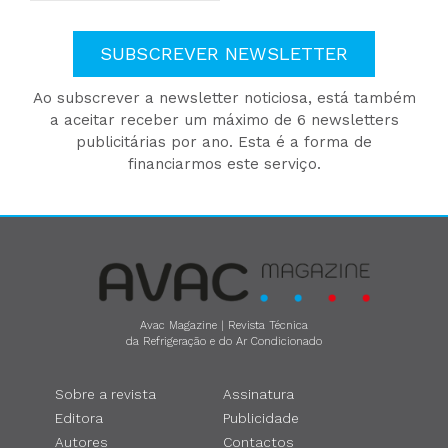
SUBSCREVER NEWSLETTER
Ao subscrever a newsletter noticiosa, está também
a aceitar receber um máximo de 6 newsletters
publicitárias por ano. Esta é a forma de
financiarmos este serviço.
Avac Magazine | Revista Técnica
da Refrigeração e do Ar Condicionado
Sobre a revista
Assinatura
Editora
Publicidade
Autores
Contactos