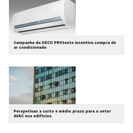
Campanha da DECO PROteste incentiva compra de
ar condicionado
Perspetivas a curto e médio prazo para o setor
AVAC nos edifícios