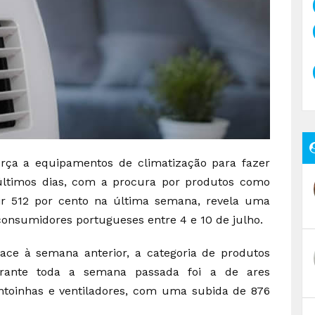
rça a equipamentos de climatização para fazer
últimos dias, com a procura por produtos como
ir 512 por cento na última semana, revela uma
consumidores portugueses entre 4 e 10 de julho.
e à semana anterior, a categoria de produtos
rante toda a semana passada foi a de ares
entoinhas e ventiladores, com uma subida de 876