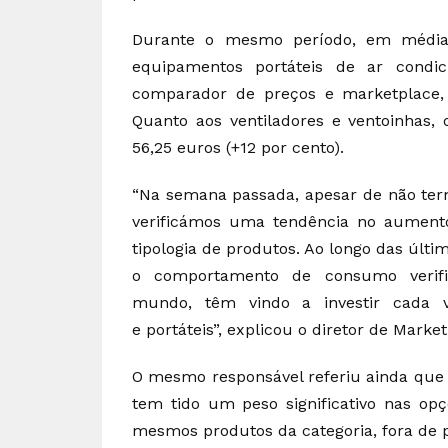
Durante o mesmo período, em média
equipamentos portáteis de ar condi
comparador de preços e marketplace,
Quanto aos ventiladores e ventoinhas,
56,25 euros (+12 por cento).
“Na semana passada, apesar de não termo
verificámos uma tendência no aumento
tipologia de produtos. Ao longo das últi
o comportamento de consumo verif
mundo, têm vindo a investir cada v
e portáteis”, explicou o diretor de Marke
O mesmo responsável referiu ainda que
tem tido um peso significativo nas o
mesmos produtos da categoria, fora de 