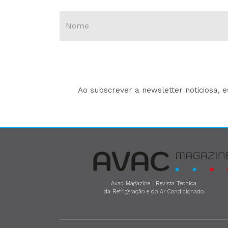
Ao subscrever a newsletter noticiosa, 
Avac Magazine | Revista Técnica
da Refrigeração e do Ar Condicionado