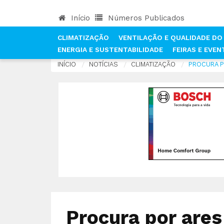
Início
Números Publicados
CLIMATIZAÇÃO
VENTILAÇÃO E QUALIDADE DO 
ENERGIA E SUSTENTABILIDADE
FEIRAS E EVE
INÍCIO
NOTÍCIAS
CLIMATIZAÇÃO
PROCURA P
Procura por are