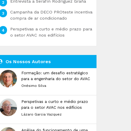
Entrevista a Serafín Rodríguez Graña
Campanha da DECO PROteste incentiva
compra de ar condicionado
Perspetivas a curto e médio prazo para
o setor AVAC nos edifícios
Os Nossos Autores
Formação: um desafio estratégico
para a engenharia do setor do AVAC
Onésimo Silva
Perspetivas a curto e médio prazo
para o setor AVAC nos edifícios
Lázaro Garcia Vazquez
Análise do funcionamento de uma