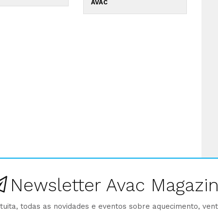
AVAC
Newsletter Avac Magazi
ita, todas as novidades e eventos sobre aquecimento, venti