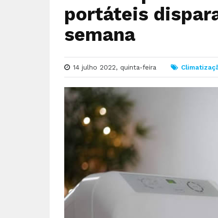
portáteis dispa
semana
14 julho 2022, quinta-feira
Climatizaç