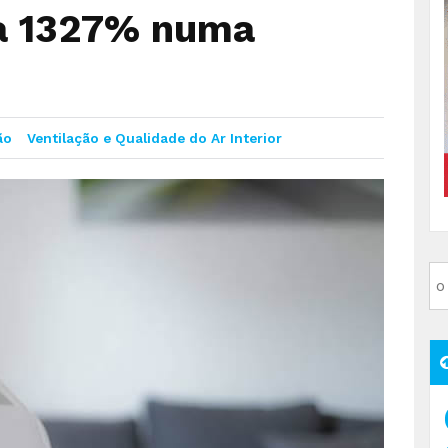
ra 1327% numa
ão
Ventilação e Qualidade do Ar Interior