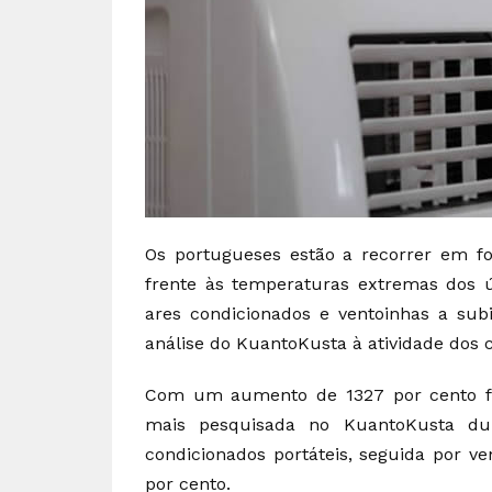
Os portugueses estão a recorrer em fo
frente às temperaturas extremas dos 
ares condicionados e ventoinhas a sub
análise do KuantoKusta à atividade dos 
Com um aumento de 1327 por cento fac
mais pesquisada no KuantoKusta du
condicionados portáteis, seguida por v
por cento.