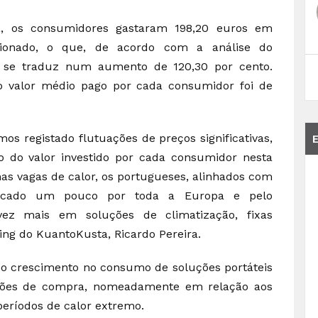
, os consumidores gastaram 198,20 euros em
cionado, o que, de acordo com a análise do
 se traduz num aumento de 120,30 por cento.
 o valor médio pago por cada consumidor foi de
s registado flutuações de preços significativas,
 do valor investido por cada consumidor nesta
mas vagas de calor, os portugueses, alinhados com
icado um pouco por toda a Europa e pelo
ez mais em soluções de climatização, fixas
ting do KuantoKusta, Ricardo Pereira.
 o crescimento no consumo de soluções portáteis
pções de compra, nomeadamente em relação aos
períodos de calor extremo.