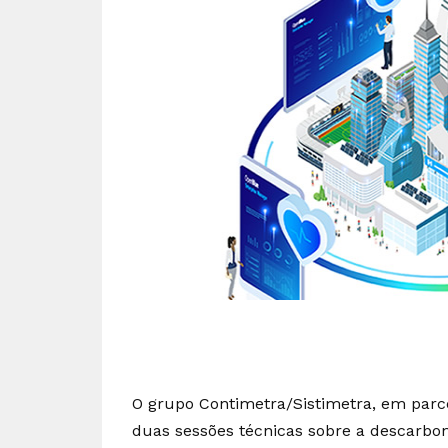
O grupo Contimetra/Sistimetra, em parce
duas sessões técnicas sobre a descarbon