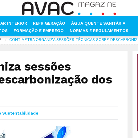
AR INTERIOR
REFRIGERAÇÃO
ÁGUA QUENTE SANITÁRIA
NTOS
FORMAÇÃO E EMPREGO
NORMAS E REGULAMENTOS
E
CONTIMETRA ORGANIZA SESSÕES TÉCNICAS SOBRE DESCARBONIZA
niza sessões
descarbonização dos
e Sustentabilidade