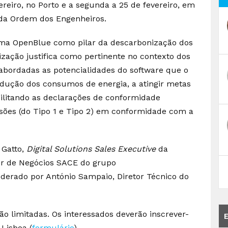
vereiro, no Porto e a segunda a 25 de fevereiro, em
 da Ordem dos Engenheiros.
orma OpenBlue como pilar da descarbonização dos
nização justifica como pertinente no contexto dos
abordadas as potencialidades do software que o
edução dos consumos de energia, a atingir metas
ilitando as declarações de conformidade
ssões (do Tipo 1 e Tipo 2) em conformidade com a
 Gatto,
Digital Solutions Sales Executive
da
tor de Negócios SACE do grupo
derado por António Sampaio, Diretor Técnico do
são limitadas. Os interessados deverão inscrever-
 Lisboa (
formulário
).