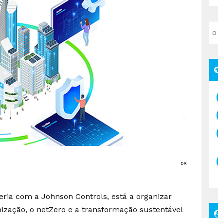
DR
ria com a Johnson Controls, está a organizar
ização, o netZero e a transformação sustentável