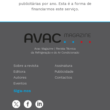
publicitárias por ano. Esta é a forma de
financiarmos este serviço.
Avac Magazine | Revista Técnica
da Refrigeração e do Ar Condicionado
Sobre a revista
Assinatura
Editora
Publicidade
Autores
Contactos
Eventos
Siga-nos