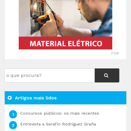
PUB
Artigos mais lidos
Concursos públicos: os mais recentes
Entrevista a Serafín Rodríguez Graña