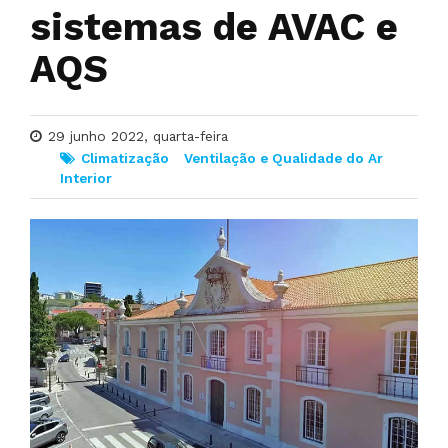
sistemas de AVAC e
AQS
29 junho 2022, quarta-feira
Climatização
Ventilação e Qualidade do Ar
Interior