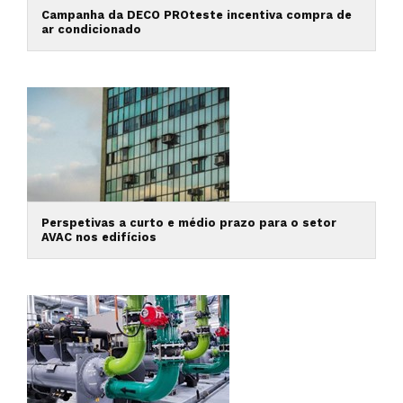
Campanha da DECO PROteste incentiva compra de
ar condicionado
Perspetivas a curto e médio prazo para o setor
AVAC nos edifícios