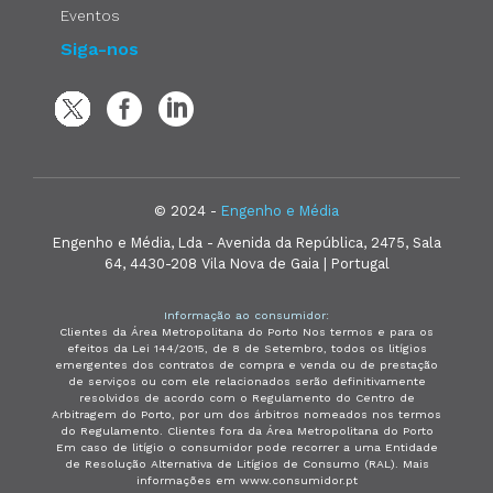
Eventos
Siga-nos
© 2024 -
Engenho e Média
Engenho e Média, Lda - Avenida da República, 2475, Sala
64, 4430-208 Vila Nova de Gaia | Portugal
Informação ao consumidor:
Clientes da Área Metropolitana do Porto Nos termos e para os
efeitos da Lei 144/2015, de 8 de Setembro, todos os litígios
emergentes dos contratos de compra e venda ou de prestação
de serviços ou com ele relacionados serão definitivamente
resolvidos de acordo com o Regulamento do Centro de
Arbitragem do Porto, por um dos árbitros nomeados nos termos
do Regulamento. Clientes fora da Área Metropolitana do Porto
Em caso de litígio o consumidor pode recorrer a uma Entidade
de Resolução Alternativa de Litígios de Consumo (RAL). Mais
informações em www.consumidor.pt