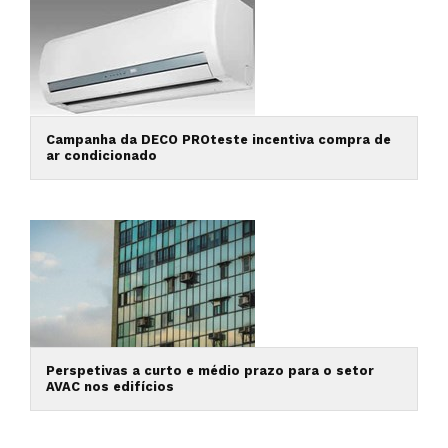
Campanha da DECO PROteste incentiva compra de
ar condicionado
Perspetivas a curto e médio prazo para o setor
AVAC nos edifícios