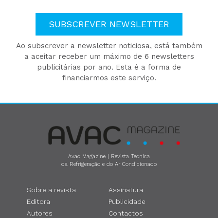
SUBSCREVER NEWSLETTER
Ao subscrever a newsletter noticiosa, está também
a aceitar receber um máximo de 6 newsletters
publicitárias por ano. Esta é a forma de
financiarmos este serviço.
Avac Magazine | Revista Técnica
da Refrigeração e do Ar Condicionado
Sobre a revista
Assinatura
Editora
Publicidade
Autores
Contactos