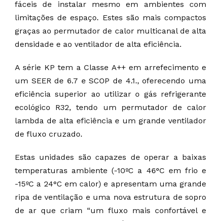
fáceis de instalar mesmo em ambientes com
limitações de espaço. Estes são mais compactos
graças ao permutador de calor multicanal de alta
densidade e ao ventilador de alta eficiência.
A série KP tem a Classe A++ em arrefecimento e
um SEER de 6.7 e SCOP de 4.1., oferecendo uma
eficiência superior ao utilizar o gás refrigerante
ecológico R32, tendo um permutador de calor
lambda de alta eficiência e um grande ventilador
de fluxo cruzado.
Estas unidades são capazes de operar a baixas
temperaturas ambiente (-10ºC a 46°C em frio e
-15ºC a 24°C em calor) e apresentam uma grande
ripa de ventilação e uma nova estrutura de sopro
de ar que criam “um fluxo mais confortável e