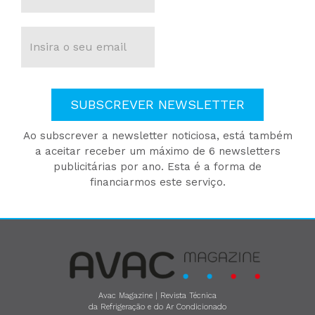
SUBSCREVER NEWSLETTER
Ao subscrever a newsletter noticiosa, está também
a aceitar receber um máximo de 6 newsletters
publicitárias por ano. Esta é a forma de
financiarmos este serviço.
Avac Magazine | Revista Técnica
da Refrigeração e do Ar Condicionado