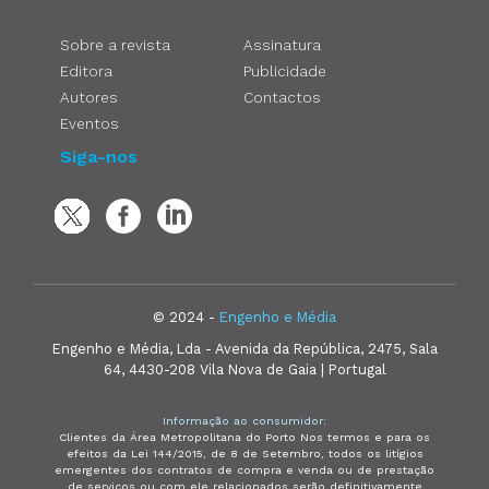
Sobre a revista
Assinatura
Editora
Publicidade
Autores
Contactos
Eventos
Siga-nos
© 2024 -
Engenho e Média
Engenho e Média, Lda - Avenida da República, 2475, Sala
64, 4430-208 Vila Nova de Gaia | Portugal
Informação ao consumidor:
Clientes da Área Metropolitana do Porto Nos termos e para os
efeitos da Lei 144/2015, de 8 de Setembro, todos os litígios
emergentes dos contratos de compra e venda ou de prestação
de serviços ou com ele relacionados serão definitivamente