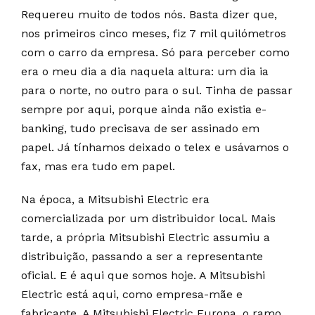
Requereu muito de todos nós. Basta dizer que,
nos primeiros cinco meses, fiz 7 mil quilómetros
com o carro da empresa. Só para perceber como
era o meu dia a dia naquela altura: um dia ia
para o norte, no outro para o sul. Tinha de passar
sempre por aqui, porque ainda não existia e-
banking, tudo precisava de ser assinado em
papel. Já tínhamos deixado o telex e usávamos o
fax, mas era tudo em papel.
Na época, a Mitsubishi Electric era
comercializada por um distribuidor local. Mais
tarde, a própria Mitsubishi Electric assumiu a
distribuição, passando a ser a representante
oficial. E é aqui que somos hoje. A Mitsubishi
Electric está aqui, como empresa-mãe e
fabricante. A Mitsubishi Electric Europa, o ramo