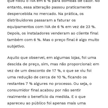
que fixou o IVA em 6 % para bombas de calor. No
entanto, essa alteração passou praticamente
despercebida no mercado. Na prática, os
distribuidores passaram a faturar os
equipamentos com IVA de 6 % em vez de 23 %.
Depois, os instaladores venderam ao cliente final
também com 6 %. Mas o preço final é algo muito
subjetivo.
Aquilo que observei, em algumas lojas, foi uma
descida de preço, sim, mas não proporcional: em
vez de um desconto de 17 %, o que se viu foi
uma redução de cerca de 10 %, ficando os
restantes 7 % algures no processo. Ou seja, o
consumidor final acabou por não sentir
realmente o benefício da medida. E o que
apareceu ao público foi apenas mais uma