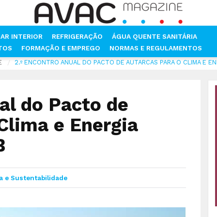
AR INTERIOR
REFRIGERAÇÃO
ÁGUA QUENTE SANITÁRIA
NTOS
FORMAÇÃO E EMPREGO
NORMAS E REGULAMENTOS
E
2.º ENCONTRO ANUAL DO PACTO DE AUTARCAS PARA O CLIMA E E
al do Pacto de
Clima e Energia
B
a e Sustentabilidade