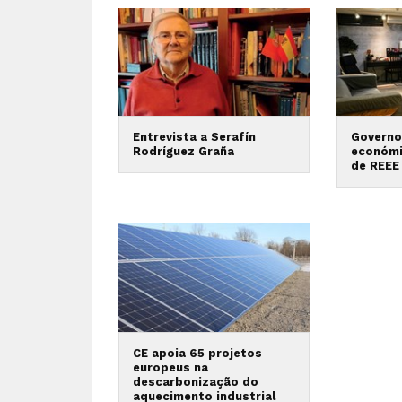
Entrevista a Serafín
Governo
Rodríguez Graña
económi
de REEE
CE apoia 65 projetos
europeus na
descarbonização do
aquecimento industrial