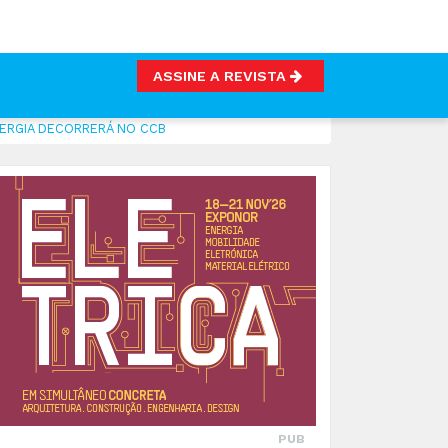
ASSINE A REVISTA
NERGIA DECORRERÁ NO CCB
PUB