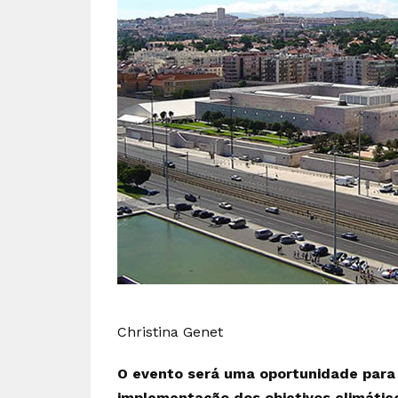
Christina Genet
O evento será uma oportunidade para 
implementação dos objetivos climátic