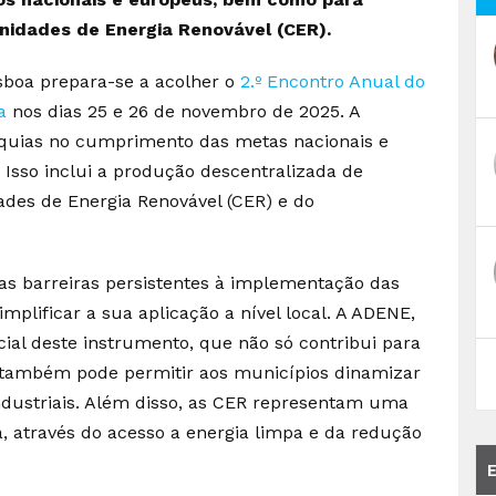
idades de Energia Renovável (CER).
sboa prepara-se a acolher o
2.º Encontro Anual do
a
nos dias 25 e 26 de novembro de 2025. A
tarquias no cumprimento das metas nacionais e
 Isso inclui a produção descentralizada de
ades de Energia Renovável (CER) e do
as barreiras persistentes à implementação das
implificar a sua aplicação a nível local. A ADENE,
cial deste instrumento, que não só contribui para
o também pode permitir aos municípios dinamizar
ndustriais. Além disso, as CER representam uma
, através do acesso a energia limpa e da redução