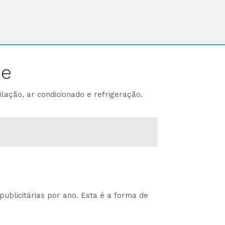
ne
lação, ar condicionado e refrigeração.
ublicitárias por ano. Esta é a forma de