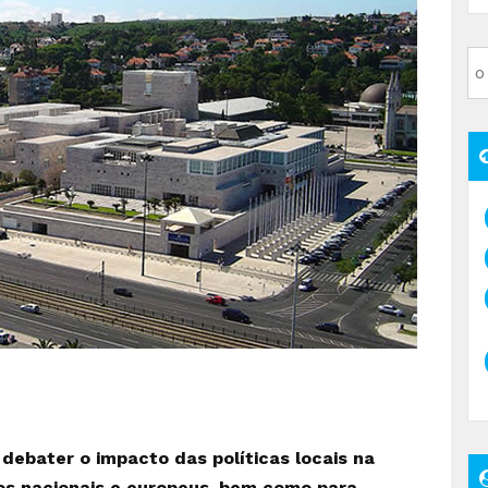
debater o impacto das políticas locais na
os nacionais e europeus, bem como para