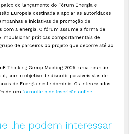
 o palco do lançamento do Fórum Energia e
são Europeia destinada a apoiar as autoridades
campanhas e iniciativas de promoção de
 com a energia. O fórum assume a forma de
de impulsionar práticas comportamentais de
 grupo de parceiros do projeto que decorre até ao
 EnR Thinking Group Meeting 2025, uma reunião
al, com o objetivo de discutir possíveis vias de
onais de Energia neste domínio. Os interessados
vés de um
formulário de inscrição online.
ue lhe podem interessar