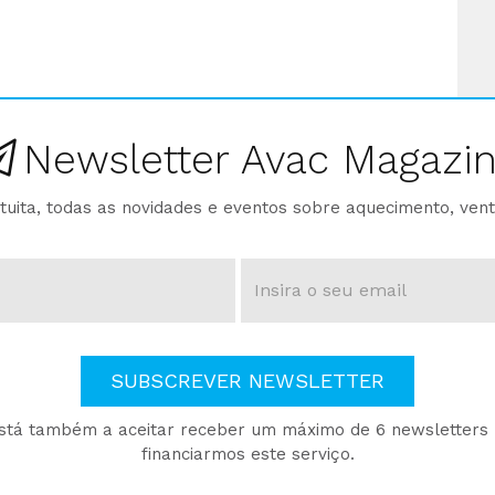
Newsletter Avac Magazi
ita, todas as novidades e eventos sobre aquecimento, venti
SUBSCREVER NEWSLETTER
está também a aceitar receber um máximo de 6 newsletters p
financiarmos este serviço.