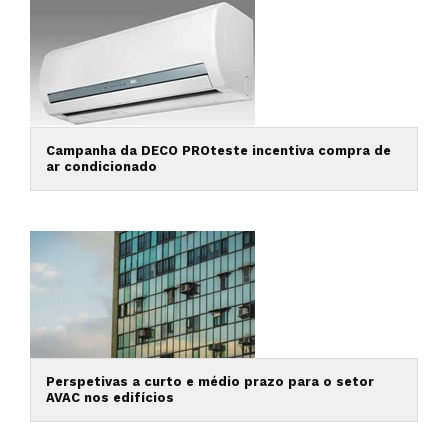
Campanha da DECO PROteste incentiva compra de
ar condicionado
Perspetivas a curto e médio prazo para o setor
AVAC nos edifícios