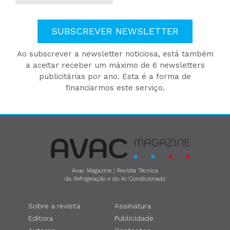
SUBSCREVER NEWSLETTER
Ao subscrever a newsletter noticiosa, está também
a aceitar receber um máximo de 6 newsletters
publicitárias por ano. Esta é a forma de
financiarmos este serviço.
Avac Magazine | Revista Técnica
da Refrigeração e do Ar Condicionado
Sobre a revista
Assinatura
Editora
Publicidade