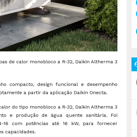
s de calor monobloco a R-32, Daikin Altherma 3
ho compacto, design funcional e desempenho
tamente a partir da aplicação Daikin Onecta.
lor do tipo monobloco a R-32, Daikin Altherma 3
nto e produção de água quente sanitária. Foi
4-16 com potências até 16 kW, para fornecer
s capacidades.