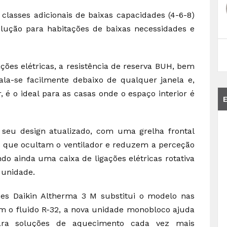
classes adicionais de baixas capacidades (4-6-8)
ução para habitações de baixas necessidades e
ções elétricas, a resistência de reserva BUH, bem
ala-se facilmente debaixo de qualquer janela e,
 é o ideal para as casas onde o espaço interior é
seu design atualizado, com uma grelha frontal
s, que ocultam o ventilador e reduzem a perceção
o ainda uma caixa de ligações elétricas rotativa
 unidade.
es Daikin Altherma 3 M substitui o modelo nas
om o fluido R-32, a nova unidade monobloco ajuda
para soluções de aquecimento cada vez mais