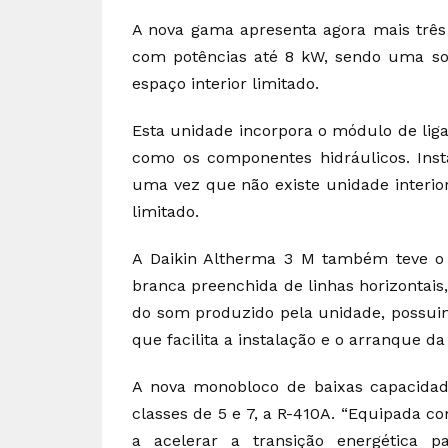
A nova gama apresenta agora mais três 
com potências até 8 kW, sendo uma sol
espaço interior limitado.
Esta unidade incorpora o módulo de liga
como os componentes hidráulicos. Inst
uma vez que não existe unidade interior,
limitado.
A Daikin Altherma 3 M também teve o 
branca preenchida de linhas horizontai
do som produzido pela unidade, possuind
que facilita a instalação e o arranque da
A nova monobloco de baixas capacidad
classes de 5 e 7, a R-410A. “Equipada c
a acelerar a transição energética 