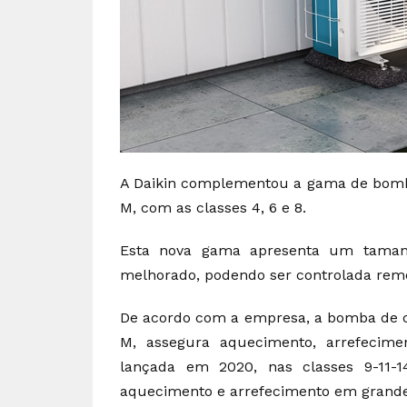
A Daikin complementou a gama de bomba
M, com as classes 4, 6 e 8.
Esta nova gama apresenta um taman
melhorado, podendo ser controlada remo
De acordo com a empresa, a bomba de ca
M, assegura aquecimento, arrefecime
lançada em 2020, nas classes 9-11-1
aquecimento e arrefecimento em grande