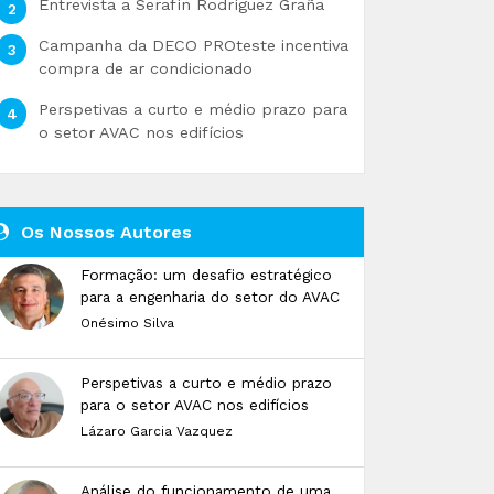
Entrevista a Serafín Rodríguez Graña
Campanha da DECO PROteste incentiva
compra de ar condicionado
Perspetivas a curto e médio prazo para
o setor AVAC nos edifícios
Os Nossos Autores
Formação: um desafio estratégico
para a engenharia do setor do AVAC
Onésimo Silva
Perspetivas a curto e médio prazo
para o setor AVAC nos edifícios
Lázaro Garcia Vazquez
Análise do funcionamento de uma