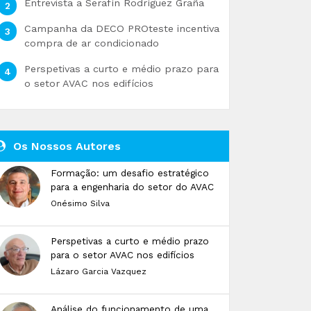
Entrevista a Serafín Rodríguez Graña
Campanha da DECO PROteste incentiva
compra de ar condicionado
Perspetivas a curto e médio prazo para
o setor AVAC nos edifícios
Os Nossos Autores
Formação: um desafio estratégico
para a engenharia do setor do AVAC
Onésimo Silva
Perspetivas a curto e médio prazo
para o setor AVAC nos edifícios
Lázaro Garcia Vazquez
Análise do funcionamento de uma