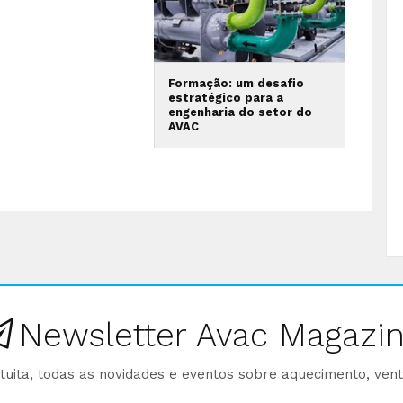
Formação: um desafio
estratégico para a
engenharia do setor do
AVAC
Newsletter Avac Magazi
ita, todas as novidades e eventos sobre aquecimento, venti