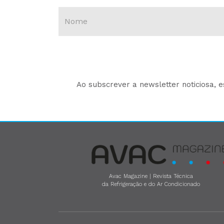
Ao subscrever a newsletter noticiosa, 
Avac Magazine | Revista Técnica
da Refrigeração e do Ar Condicionado