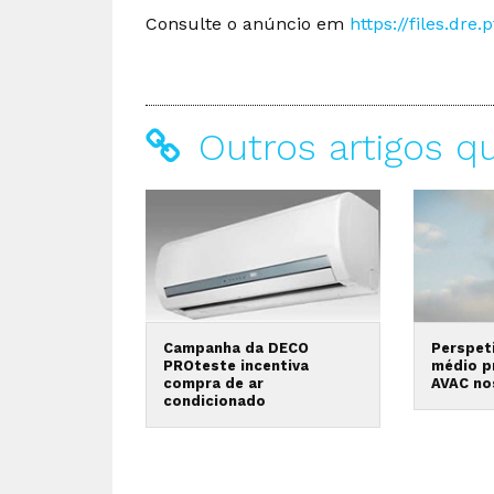
Consulte o anúncio em
https://files.dr
Outros artigos q
Campanha da DECO
Perspeti
PROteste incentiva
médio p
compra de ar
AVAC no
condicionado