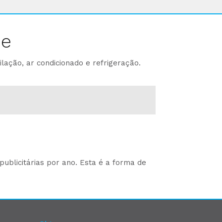
ne
lação, ar condicionado e refrigeração.
ublicitárias por ano. Esta é a forma de