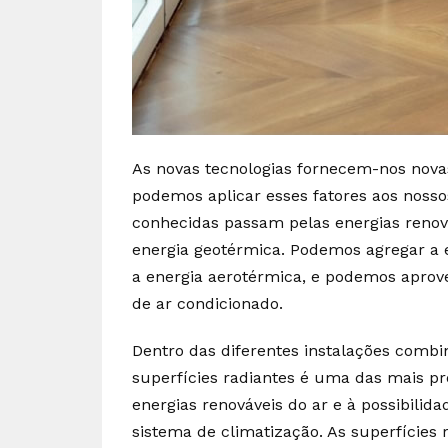
As novas tecnologias fornecem-nos nov
podemos aplicar esses fatores aos nosso
conhecidas passam pelas energias renová
energia geotérmica. Podemos agregar a 
a energia aerotérmica, e podemos aprove
de ar condicionado.
Dentro das diferentes instalações comb
superfícies radiantes é uma das mais pr
energias renováveis do ar e à possibili
sistema de climatização. As superfícies 