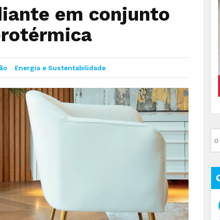
diante em conjunto
erotérmica
ção
Energia e Sustentabilidade