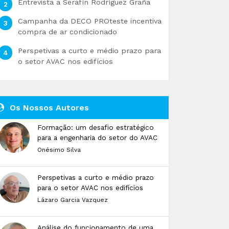
Entrevista a Serafín Rodríguez Graña
Campanha da DECO PROteste incentiva
compra de ar condicionado
Perspetivas a curto e médio prazo para
o setor AVAC nos edifícios
Os Nossos Autores
Formação: um desafio estratégico
para a engenharia do setor do AVAC
Onésimo Silva
Perspetivas a curto e médio prazo
para o setor AVAC nos edifícios
Lázaro Garcia Vazquez
Análise do funcionamento de uma