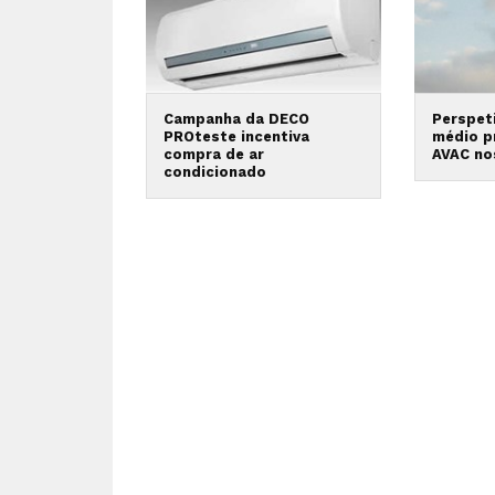
Campanha da DECO
Perspeti
PROteste incentiva
médio p
compra de ar
AVAC no
condicionado