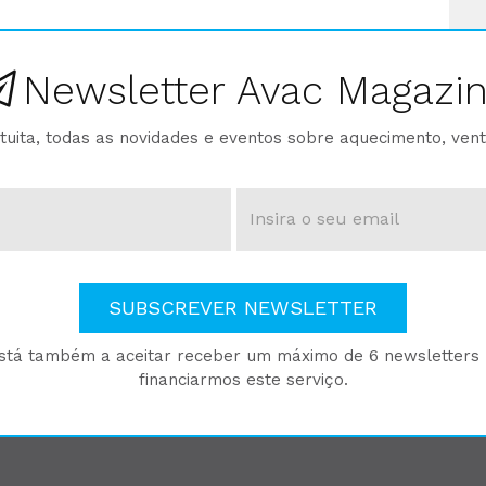
Newsletter Avac Magazi
ita, todas as novidades e eventos sobre aquecimento, venti
SUBSCREVER NEWSLETTER
está também a aceitar receber um máximo de 6 newsletters p
financiarmos este serviço.