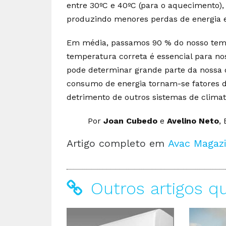
entre 30ºC e 40ºC (para o aquecimento), 
produzindo menores perdas de energia e f
Em média, passamos 90 % do nosso temp
temperatura correta é essencial para no
pode determinar grande parte da nossa q
consumo de energia tornam-se fatores d
detrimento de outros sistemas de climatiz
Por
Joan Cubedo
e
Avelino Neto
,
Artigo completo em
Avac Magazi
Outros artigos q