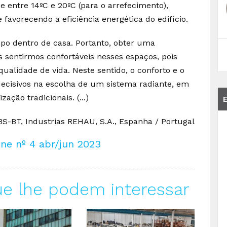
e entre 14ºC e 20ºC (para o arrefecimento),
avorecendo a eficiência energética do edifício.
o dentro de casa. Portanto, obter uma
s sentirmos confortáveis nesses espaços, pois
ualidade de vida. Neste sentido, o conforto e o
ecisivos na escolha de um sistema radiante, em
ação tradicionais. (...)
 BS-BT, Industrias REHAU, S.A., Espanha / Portugal
ne nº 4 abr/jun 2023
ue lhe podem interessar