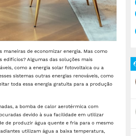
as maneiras de economizar energia. Mas como
s edifícios? Algumas das soluções mais
veis, como a energia solar fotovoltaica ou a
esses sistemas outras energias renováveis, como
itar toda essa energia gratuita para a produção
inadas, a bomba de calor aerotérmica com
ocuradas devido à sua facilidade em utilizar
dade de produzir água quente e fria para o mesmo
radiantes utilizam água a baixa temperatura,