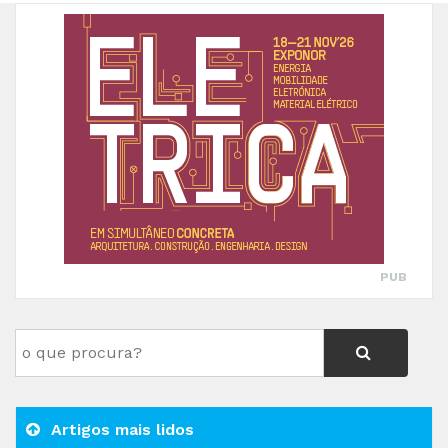
PUB
Artigos mais lidos