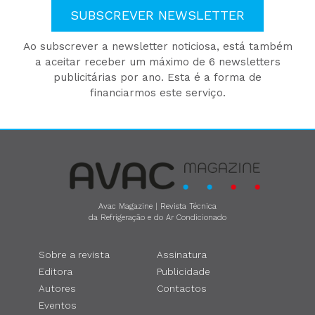
SUBSCREVER NEWSLETTER
Ao subscrever a newsletter noticiosa, está também
a aceitar receber um máximo de 6 newsletters
publicitárias por ano. Esta é a forma de
financiarmos este serviço.
Avac Magazine | Revista Técnica
da Refrigeração e do Ar Condicionado
Sobre a revista
Assinatura
Editora
Publicidade
Autores
Contactos
Eventos