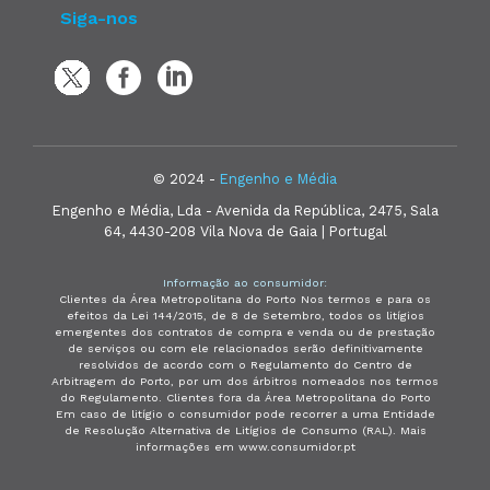
Siga-nos
© 2024 -
Engenho e Média
Engenho e Média, Lda - Avenida da República, 2475, Sala
64, 4430-208 Vila Nova de Gaia | Portugal
Informação ao consumidor:
Clientes da Área Metropolitana do Porto Nos termos e para os
efeitos da Lei 144/2015, de 8 de Setembro, todos os litígios
emergentes dos contratos de compra e venda ou de prestação
de serviços ou com ele relacionados serão definitivamente
resolvidos de acordo com o Regulamento do Centro de
Arbitragem do Porto, por um dos árbitros nomeados nos termos
do Regulamento. Clientes fora da Área Metropolitana do Porto
Em caso de litígio o consumidor pode recorrer a uma Entidade
de Resolução Alternativa de Litígios de Consumo (RAL). Mais
informações em www.consumidor.pt