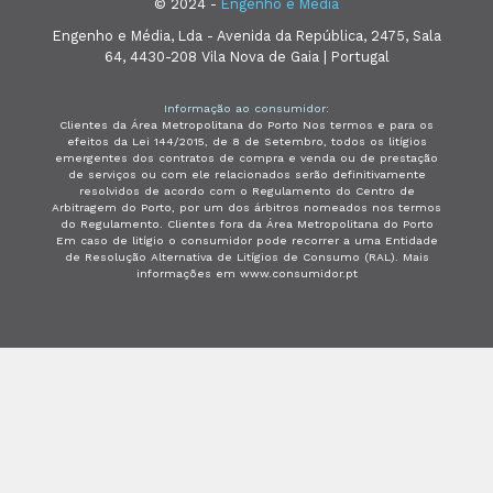
© 2024 -
Engenho e Média
Engenho e Média, Lda - Avenida da República, 2475, Sala
64, 4430-208 Vila Nova de Gaia | Portugal
Informação ao consumidor:
Clientes da Área Metropolitana do Porto Nos termos e para os
efeitos da Lei 144/2015, de 8 de Setembro, todos os litígios
emergentes dos contratos de compra e venda ou de prestação
de serviços ou com ele relacionados serão definitivamente
resolvidos de acordo com o Regulamento do Centro de
Arbitragem do Porto, por um dos árbitros nomeados nos termos
do Regulamento. Clientes fora da Área Metropolitana do Porto
Em caso de litígio o consumidor pode recorrer a uma Entidade
de Resolução Alternativa de Litígios de Consumo (RAL). Mais
informações em www.consumidor.pt