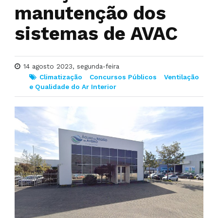
manutenção dos
sistemas de AVAC
14 agosto 2023, segunda-feira
Climatização
Concursos Públicos
Ventilação
e Qualidade do Ar Interior