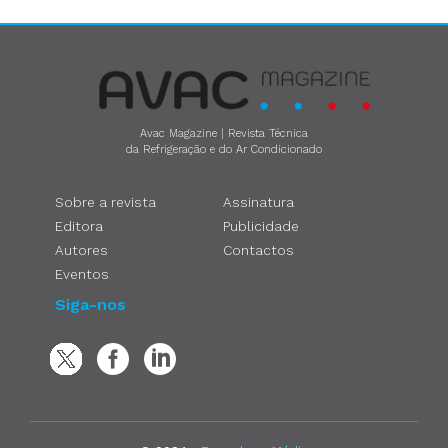
Avac Magazine | Revista Técnica
da Refrigeração e do Ar Condicionado
Sobre a revista
Assinatura
Editora
Publicidade
Autores
Contactos
Eventos
Siga-nos