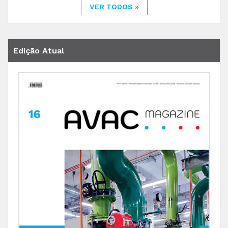
VER TODOS »
Edição Atual