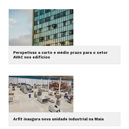
Perspetivas a curto e médio prazo para o setor
AVAC nos edifícios
Arfit inaugura nova unidade industrial na Maia