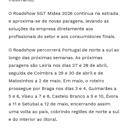
O Roadshow SGT Midea 2026 continua na estrada
e aproxima-se de novas paragens, levando as
soluções da empresa diretamente aos
profissionais do setor e aos consumidores finais.
O Roadshow percorrerá Portugal de norte a sul ao
longo das próximas semanas. As próximas
paragens são Leiria nos dias 27 e 28 de abril,
seguida de Coimbra a 29 e 30 de abril e de
Matosinhos a 2 de maio. Em maio, o roteiro
prossegue por Braga nos dias 3 e 4, Guimarães a
5 e 6, Viseu a 7 e 8, Castelo Branco a 9 e 10, Évora
a 11 e Setúbal a 12 de maio, encerrando assim
uma volta ao país, cobrindo regiões de norte a sul
e do interior ao litoral.