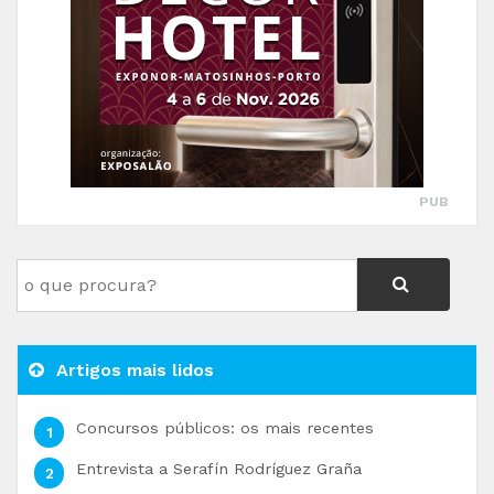
PUB
Artigos mais lidos
Concursos públicos: os mais recentes
Entrevista a Serafín Rodríguez Graña