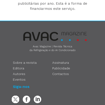
publicitárias por ano. Esta é a forma de
financiarmos este serviço.
Avac Magazine | Revista Técnica
da Refrigeração e do Ar Condicionado
Sobre a revista
Assinatura
Editora
Publicidade
Autores
Contactos
Eventos
Siga-nos