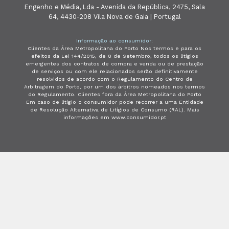
Engenho e Média, Lda - Avenida da República, 2475, Sala
64, 4430-208 Vila Nova de Gaia | Portugal
Informação ao consumidor:
Clientes da Área Metropolitana do Porto Nos termos e para os
efeitos da Lei 144/2015, de 8 de Setembro, todos os litígios
emergentes dos contratos de compra e venda ou de prestação
de serviços ou com ele relacionados serão definitivamente
resolvidos de acordo com o Regulamento do Centro de
Arbitragem do Porto, por um dos árbitros nomeados nos termos
do Regulamento. Clientes fora da Área Metropolitana do Porto
Em caso de litígio o consumidor pode recorrer a uma Entidade
de Resolução Alternativa de Litígios de Consumo (RAL). Mais
informações em www.consumidor.pt