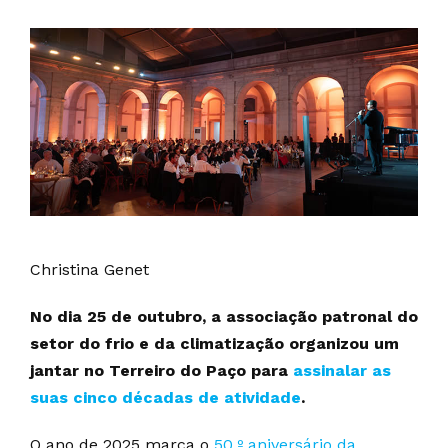
Christina Genet
No dia 25 de outubro, a associação patronal do
setor do frio e da climatização organizou um
jantar no Terreiro do Paço para
assinalar as
suas cinco décadas de atividade
.
O ano de 2025 marca o
50.º aniversário da